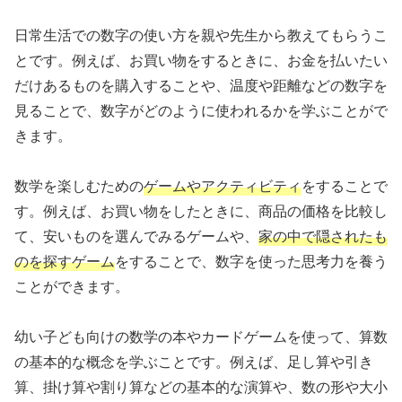
日常生活での数字の使い方を親や先生から教えてもらうこ
とです。例えば、お買い物をするときに、お金を払いたい
だけあるものを購入することや、温度や距離などの数字を
見ることで、数字がどのように使われるかを学ぶことがで
きます。
数学を楽しむための
ゲームやアクティビティ
をすることで
す。例えば、お買い物をしたときに、商品の価格を比較し
て、安いものを選んでみるゲームや、
家の中で隠されたも
のを探すゲーム
をすることで、数字を使った思考力を養う
ことができます。
幼い子ども向けの数学の本やカードゲームを使って、算数
の基本的な概念を学ぶことです。例えば、足し算や引き
算、掛け算や割り算などの基本的な演算や、数の形や大小