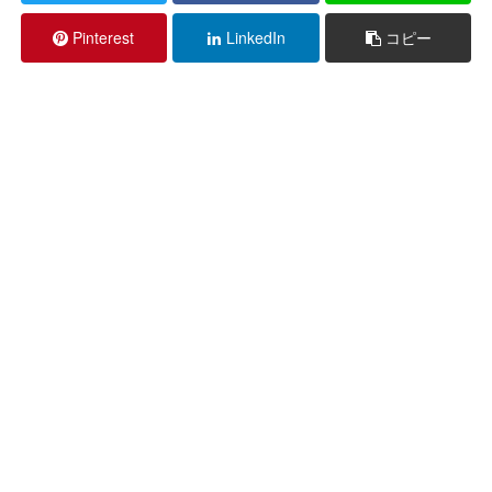
Pinterest
LinkedIn
コピー