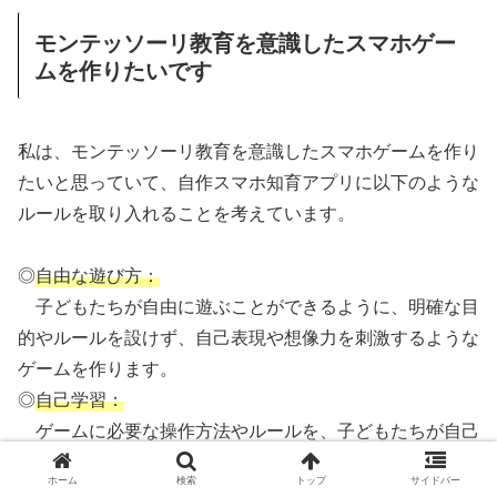
モンテッソーリ教育を意識したスマホゲー
ムを作りたいです
私は、モンテッソーリ教育を意識したスマホゲームを作り
たいと思っていて、自作スマホ知育アプリに以下のような
ルールを取り入れることを考えています。
◎
自由な遊び方：
子どもたちが自由に遊ぶことができるように、明確な目
的やルールを設けず、自己表現や想像力を刺激するような
ゲームを作ります。
◎
自己学習：
ゲームに必要な操作方法やルールを、子どもたちが自己
学習できるように設計します。ゲーム内に適宜チュートリ
ホーム
検索
トップ
サイドバー
アルを用意したり、子どもたち自身が問題を解決すること