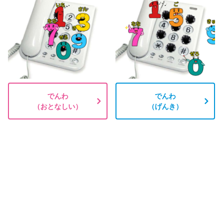
でんわ
でんわ
（おとなしい）
（げんき）