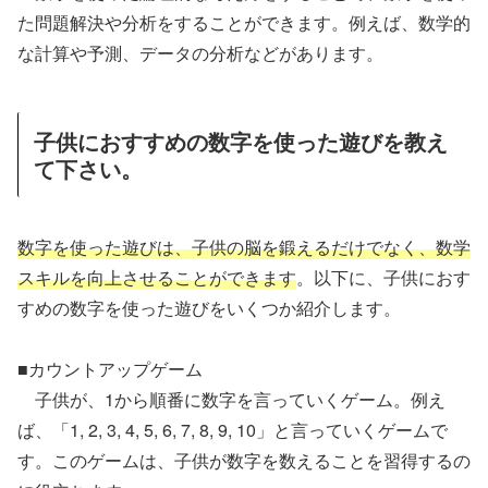
た問題解決や分析をすることができます。例えば、数学的
な計算や予測、データの分析などがあります。
子供におすすめの数字を使った遊びを教え
て下さい。
数字を使った遊びは、子供の脳を鍛えるだけでなく、数学
スキルを向上させることができます
。以下に、子供におす
すめの数字を使った遊びをいくつか紹介します。
■カウントアップゲーム
子供が、1から順番に数字を言っていくゲーム。例え
ば、「1, 2, 3, 4, 5, 6, 7, 8, 9, 10」と言っていくゲームで
す。このゲームは、子供が数字を数えることを習得するの