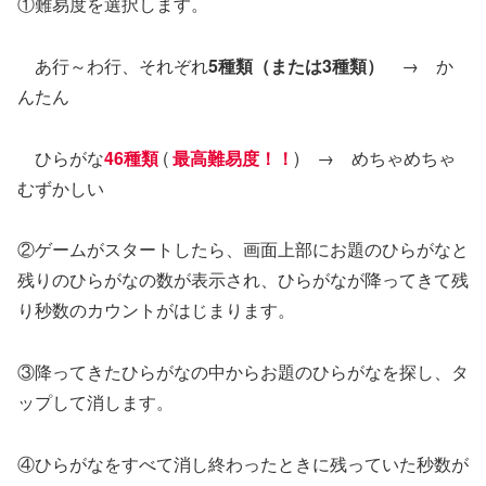
①難易度を選択します。
あ行～わ行、それぞれ
5種類（または3種類）
→ か
んたん
ひらがな
46種類
(
最高難易度！！
) → めちゃめちゃ
むずかしい
②ゲームがスタートしたら、画面上部にお題のひらがなと
残りのひらがなの数が表示され、ひらがなが降ってきて残
り秒数のカウントがはじまります。
③降ってきたひらがなの中からお題のひらがなを探し、タ
ップして消します。
④ひらがなをすべて消し終わったときに残っていた秒数が