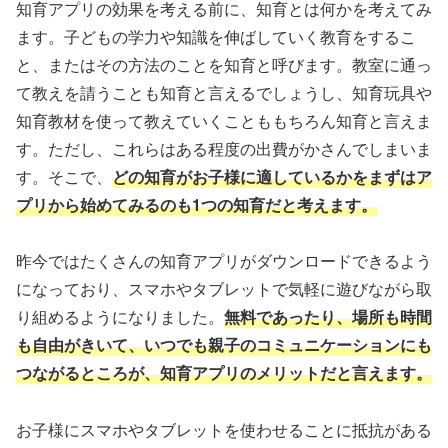
知育アプリの効果を考える前に、知育とは何かを考えてみ
ます。子どもの学力や知識を伸ばしていく教育をするこ
と、またはその方法のことを知育と呼びます。教室に通っ
て教えを請うことも知育と言えるでしょうし、知育玩具や
知育教材を使って教えていくことももちろん知育と言えま
す。ただし、これらはある程度の出費がかさんでしまいま
す。そこで、
どの知育がお子様に適しているかをまずはア
プリから始めてみるのも1つの知育だと考えます。
昨今ではたくさんの知育アプリがダウンロードできるよう
になっており、スマホやタブレットで気軽に遊びながら取
り組めるようになりました。
無料であったり、場所も時間
も自由がきいて、いつでも親子のコミュニケーションにも
つながるところが、知育アプリのメリットだと言えます。
お子様にスマホやタブレットを使わせることに抵抗がある