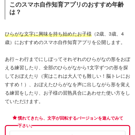
このスマホ自作知育アプリのおすすめ年齢
は？
ひらがな文字に興味を持ち始めたお子様
（2歳、3歳、4
歳）におすすめのスマホ自作知育アプリを公開します。
あ行～わ行までにしぼってそれぞれのひらがなの形をおぼ
える練習したり、全部のひらがなから1文字ずつの形を探
しておぼえたり（実はこれは大人でも難しい！脳トレにお
すすめ！）、おぼえたひらがなを声に出しながら形を覚え
る練習をしたり、お子様の習熟具合にあわせた使い方をし
ていただけます。
慣れてきたら、文字が回転するバージョンを遊んでみて
下さい。