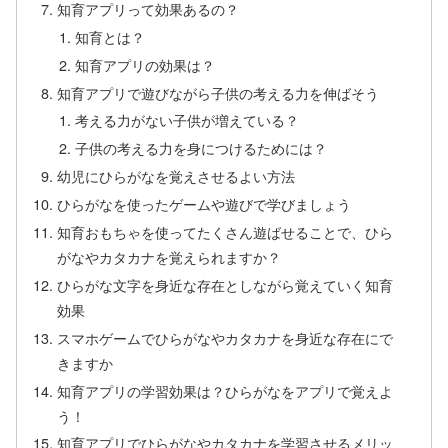
知育アプリって効果あるの？
知育とは？
知育アプリの効果は？
知育アプリで遊びながら子供の考える力を伸ばそう
考える力がない子供が増えている？
子供の考える力を身につけるためには？
幼児にひらがなを覚えさせるよい方法
ひらがなを使ったゲームや遊びで学びましょう
知育おもちゃを使ってたくさん遊ばせることで、ひら
がなやカタカナを覚えられますか？
ひらがな文字を身近な存在としながら覚えていく知育
効果
スマホゲームでひらがなやカタカナを身近な存在にで
きますか
知育アプリの学習効果は？ひらがなをアプリで覚えよ
う！
知育アプリでひらがなやカタカナを学習させるメリッ