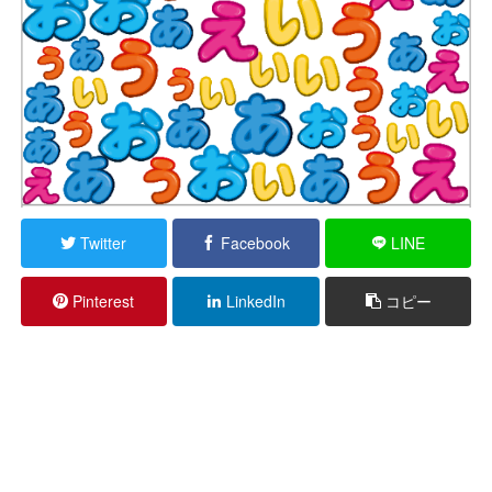
Twitter
Facebook
LINE
Pinterest
LinkedIn
コピー