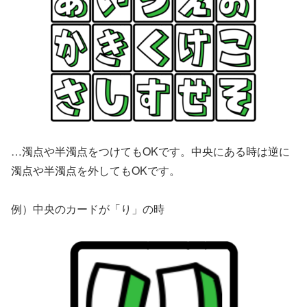
…濁点や半濁点をつけてもOKです。中央にある時は逆に
濁点や半濁点を外してもOKです。
例）中央のカードが「り」の時