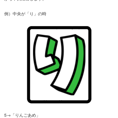
例）中央が「り」の時
5→「りんごあめ」