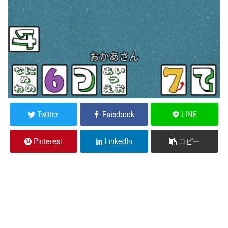
Twitter
Facebook
LINE
Pinterest
LinkedIn
コピー