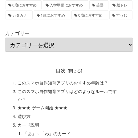
6歳におすすめ
入学準備におすすめ
英語
脳トレ
カタカナ
1歳におすすめ
0歳におすすめ
すうじ
カテゴリー
目次
このスマホ自作知育アプリのおすすめ年齢は？
このスマホ自作知育アプリはどのようなルールです
か？
★★★ ゲーム開始 ★★★
遊び方
カード説明
「あ」～「わ」のカード