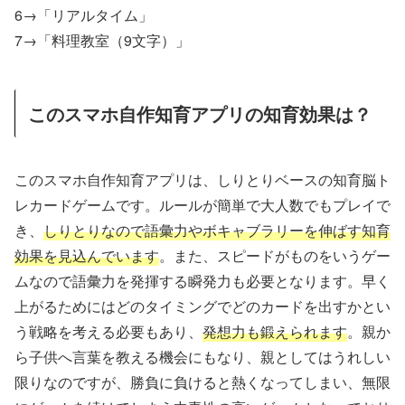
6→「リアルタイム」
7→「料理教室（9文字）」
このスマホ自作知育アプリの知育効果は？
このスマホ自作知育アプリは、しりとりベースの知育脳ト
レカードゲームです。ルールが簡単で大人数でもプレイで
き、
しりとりなので語彙力やボキャブラリーを伸ばす知育
効果を見込んでいます
。また、スピードがものをいうゲー
ムなので語彙力を発揮する瞬発力も必要となります。早く
上がるためにはどのタイミングでどのカードを出すかとい
う戦略を考える必要もあり、
発想力も鍛えられます
。親か
ら子供へ言葉を教える機会にもなり、親としてはうれしい
限りなのですが、勝負に負けると熱くなってしまい、無限