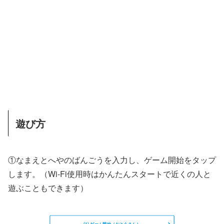
遊び方
①なまえとへやのばんごうを入力し、ゲーム開始をタップ
します。（Wi-Fi使用時はかんたんスタートで近くの人と
遊ぶこともできます）
(1) ゲーム開始（おとうさん）