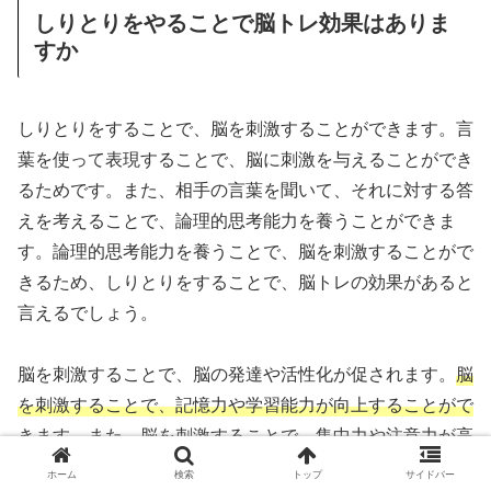
しりとりをやることで脳トレ効果はありま
すか
しりとりをすることで、脳を刺激することができます。言
葉を使って表現することで、脳に刺激を与えることができ
るためです。また、相手の言葉を聞いて、それに対する答
えを考えることで、論理的思考能力を養うことができま
す。論理的思考能力を養うことで、脳を刺激することがで
きるため、しりとりをすることで、脳トレの効果があると
言えるでしょう。
脳を刺激することで、脳の発達や活性化が促されます。
脳
を刺激することで、記憶力や学習能力が向上することがで
きます。また、脳を刺激することで、集中力や注意力が高
められることもあります
。さらに、脳を刺激することで、
ホーム
検索
トップ
サイドバー