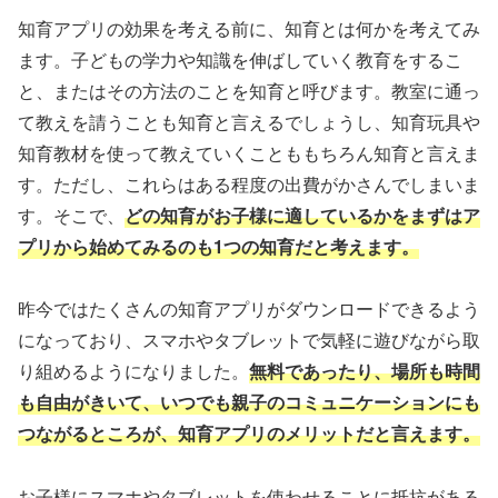
知育アプリの効果を考える前に、知育とは何かを考えてみ
ます。子どもの学力や知識を伸ばしていく教育をするこ
と、またはその方法のことを知育と呼びます。教室に通っ
て教えを請うことも知育と言えるでしょうし、知育玩具や
知育教材を使って教えていくことももちろん知育と言えま
す。ただし、これらはある程度の出費がかさんでしまいま
す。そこで、
どの知育がお子様に適しているかをまずはア
プリから始めてみるのも1つの知育だと考えます。
昨今ではたくさんの知育アプリがダウンロードできるよう
になっており、スマホやタブレットで気軽に遊びながら取
り組めるようになりました。
無料であったり、場所も時間
も自由がきいて、いつでも親子のコミュニケーションにも
つながるところが、知育アプリのメリットだと言えます。
お子様にスマホやタブレットを使わせることに抵抗がある